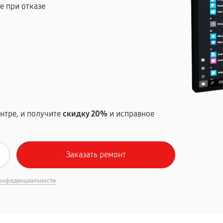
е при отказе
т
нтре, и получите
скидку 20%
и исправное
онфиденциальности