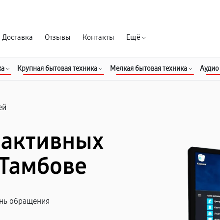
Гарантия д
Доставка
Отзывы
Контакты
Ещё
ка
Крупная бытовая техника
Мелкая бытовая техника
Аудио
ей
рактивных
 Тамбове
ень обращения