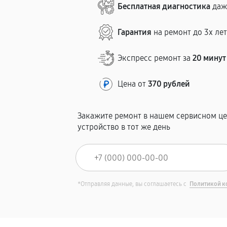
Бесплатная диагностика
даж
Гарантия
на ремонт до 3х ле
Экспресс ремонт за
20 минут
Цена от
370 рублей
Закажите ремонт в нашем сервисном це
устройство в тот же день
*Отправляя данные, вы соглашаетесь с
Политикой к