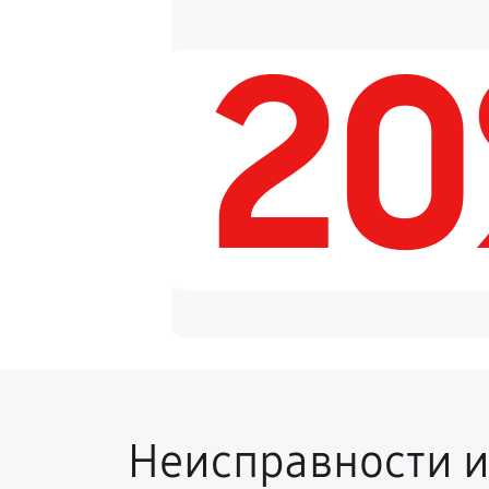
2
Ремонт платы электроники
Устранение ошибок
Неисправности и