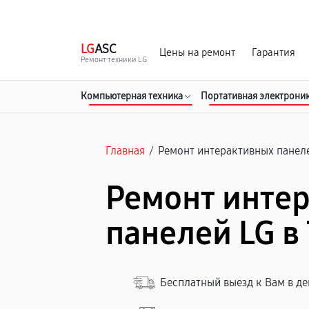
г. Тамбов
Ежедневно с 9:00 до 21:00
LG
ASC
Цены на ремонт
Гарантия
Ремонт техники LG
Компьютерная техника
Портативная электрони
Главная
/
Ремонт интерактивных панел
Ремонт инте
панелей LG в
Бесплатный выезд к Вам в д