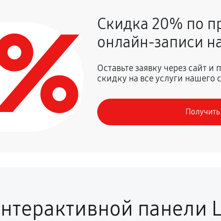
0%
Скидка 20% по п
1260 руб
онлайн-записи на
1800 руб
Оставьте заявку через сайт и
скидку на все услуги нашего 
Получить
нтерактивной панели 