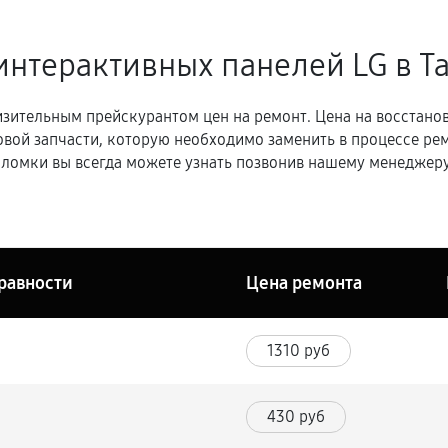
интерактивных панелей LG в Т
зительным прейскурантом цен на ремонт. Цена на восстано
овой запчасти, которую необходимо заменить в процессе р
ломки вы всегда можете узнать позвонив нашему менеджеру
равности
Цена ремонта
1310 руб
430 руб