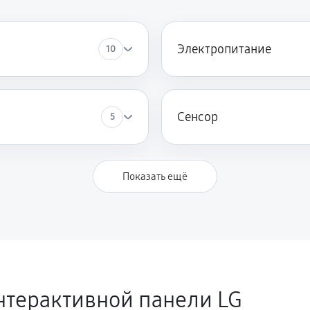
Электропитание
10
Сенсор
5
Показать ещё
нтерактивной панели LG