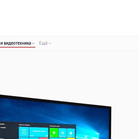
о 3 лет
Выезд мастера бесплатно
+7 (800) 100-47-62
Заказать ремонт
 и видеотехника
Ещё