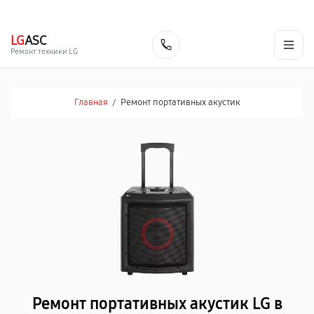
г. Тамбов
Ежедневно с 9:00 до 21:00
+7 (800) 100-47-62
LG
ASC
Заказать
Ремонт техники LG
Главная
/
Ремонт портативных акустик
Ремонт портативных акустик LG в