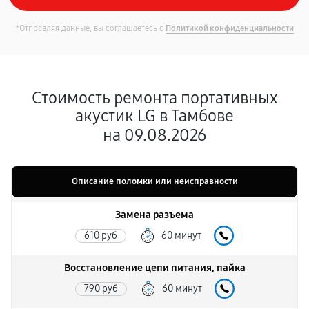
*Отправляя данные, вы соглашаетесь с
Политикой конфиденциальности
Стоимость ремонта портативных
акустик LG в Тамбове
на 09.08.2026
Описание поломки или неисправности
Замена разъема
610 руб
60 минут
Восстановление цепи питания, пайка
790 руб
60 минут