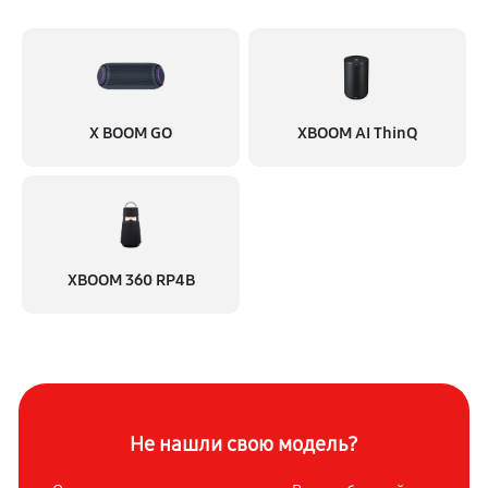
1260 руб
60 минут
Очень тихо играет
630 руб
60 минут
X BOOM GO
XBOOM AI ThinQ
XBOOM 360 RP4B
Не нашли свою модель?