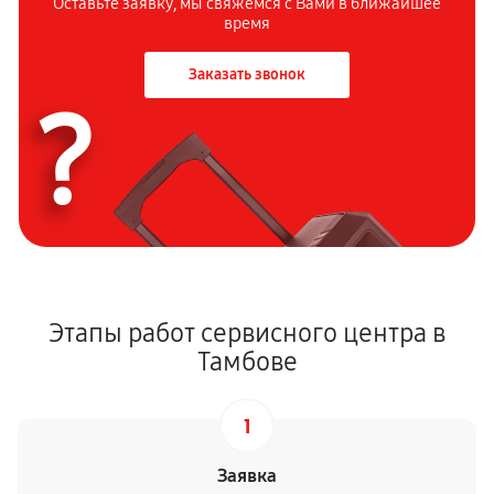
Оставьте заявку, мы свяжемся с
Вами в ближайшее
время
Заказать звонок
?
Этапы работ сервисного центра в
Тамбове
1
Заявка