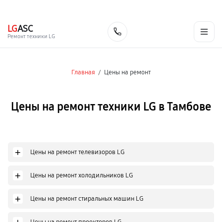
г. Тамбов
Ежедневно с 9:00 до 21:00
+7 (800) 100-47-62
LG
ASC
Заказать
Ремонт техники LG
Главная
/
Цены на ремонт
Цены на ремонт техники LG в Тамбове
+
Цены на ремонт телевизоров LG
+
Цены на ремонт холодильников LG
+
Цены на ремонт стиральных машин LG
Цены на ремонт проекторов LG